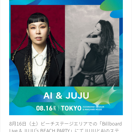
8月16日（土）ビーチステージエリアでの「Billboard
Live & JUJU’s BEACH PARTY」にてJUJUとAIのステ