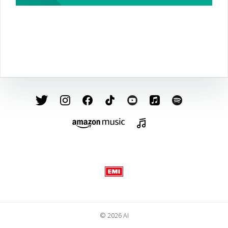
投
稿
ナ
ビ
ゲ
ー
シ
ョ
ン
© 2026 AI