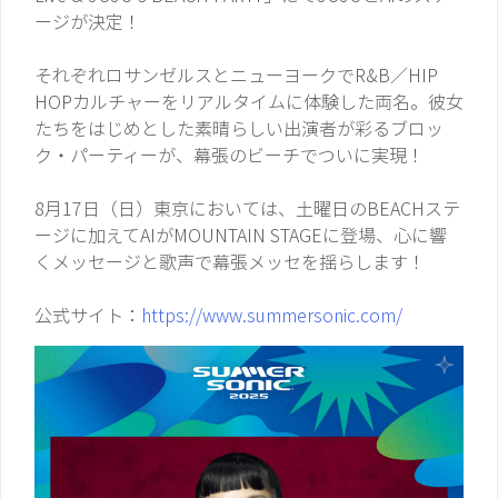
ージが決定！
それぞれロサンゼルスとニューヨークでR&B／HIP
HOPカルチャーをリアルタイムに体験した両名。彼女
たちをはじめとした素晴らしい出演者が彩るブロッ
ク・パーティーが、幕張のビーチでついに実現！
8月17日（日）東京においては、土曜日のBEACHステ
ージに加えてAIがMOUNTAIN STAGEに登場、心に響
くメッセージと歌声で幕張メッセを揺らします！
公式サイト：
https://www.summersonic.com/