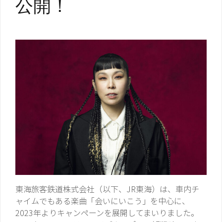
公開！
東海旅客鉄道株式会社（以下、JR東海）は、車内チ
ャイムでもある楽曲「会いにいこう」を中心に、
2023年よりキャンペーンを展開してまいりました。