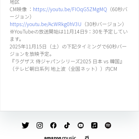
地区
CM映像 ：
https://youtu.be/FIOqG5ZMgMQ
（60秒バ
ージョン）
https://youtu.be/AcWRkg0hV3U
（30秒バージョン）
※YouTubeの放送開始は11月14日9：30を予定してい
ます。
2025年11月15日（土）の下記タイミングで60秒バー
ジョンを放映予定。
『ラグザス 侍ジャパンシリーズ2025 日本 vs 韓国』
（テレビ朝日系列 地上波（全国ネット））内CM
投
稿
ナ
ビ
ゲ
ー